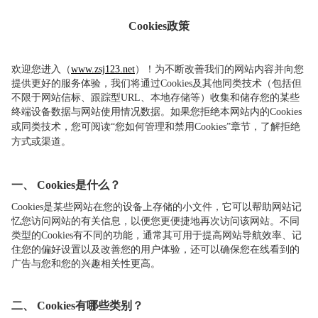
Cookies
政策
欢迎您进入（
www.zsj123.net
）！为不断改善我们的网站内容并向您
提供更好的服务体验，我们将通过Cookies及其他同类技术（包括但
不限于网站信标、跟踪型URL、本地存储等）收集和储存您的某些
终端设备数据与网站使用情况数据。
如果您拒绝本网站内的
Cookies
或同类技术，您可阅读“您如何管理和禁用
Cookies
”章节，了解拒绝
方式或渠道。
一、
Cookies
是什么？
Cookies是某些网站在您的设备上存储的小文件，它可以帮助网站记
忆您访问网站的有关信息，以便您更便捷地再次访问该网站。不同
类型的Cookies有不同的功能，通常其可用于提高网站导航效率、记
住您的偏好设置以及改善您的用户体验，还可以确保您在线看到的
广告与您和您的兴趣相关性更高。
二、
Cookies
有哪些类别？