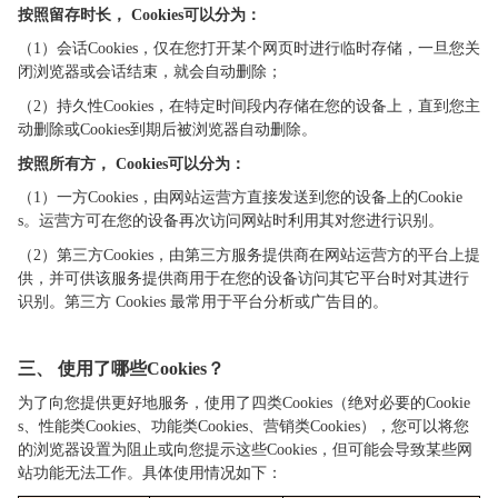
按照留存时长， Cookies可以分为：
（1）会话Cookies，仅在您打开某个网页时进行临时存储，一旦您关
闭浏览器或会话结束，就会自动删除；
（2）持久性Cookies，在特定时间段内存储在您的设备上，直到您主
动删除或Cookies到期后被浏览器自动删除。
按照所有方， Cookies可以分为：
（1）一方
Cookies
，由网站运营方直接发送到您的设备上的
Cookie
s
。运营方可在您的设备再次访问网站时利用其对您进行识别。
（2）第三方
Cookies
，由第三方服务提供商在网站运营方的平台上提
供，并可供该服务提供商用于在您的设备访问其它平台时对其进行
识别。第三方
Cookies
最常用于平台分析或广告目的。
三、
使用了哪些
Cookies
？
为了向您提供更好地服务
，使用了四类Cookies（绝对必要的Cookie
s、性能类Cookies、功能类Cookies、营销类Cookies），您可以将您
的浏览器设置为阻止或向您提示这些Cookies，但可能会导致某些网
站功能无法工作。具体使用情况如下：