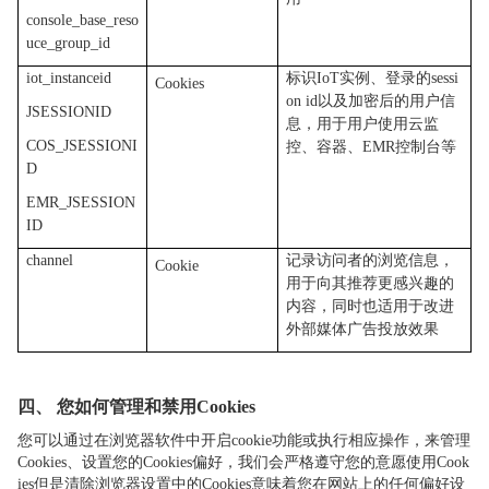
console_base_reso
uce_group_id
iot_instanceid
标识IoT实例、登录的sessi
Cookies
on id以及加密后的用户信
JSESSIONID
息，用于用户使用云监
COS_JSESSIONI
控、容器、EMR控制台等
D
EMR_JSESSION
ID
channel
记录访问者的浏览信息，
Cookie
用于向其推荐更感兴趣的
内容，同时也适用于改进
外部媒体广告投放效果
四、
您如何管理和禁用
Cookies
您可以通过在浏览器软件中开启cookie功能或执行相应操作，来管理
Cookies、设置您的Cookies偏好，我们会严格遵守您的意愿使用Cook
ies但是清除浏览器设置中的Cookies意味着您在网站上的任何偏好设