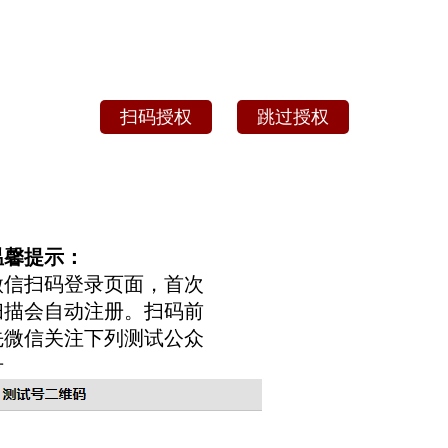
扫码授权
跳过授权
温馨提示：
微信扫码登录页面，首次
扫描会自动注册。扫码前
先微信关注下列测试公众
号