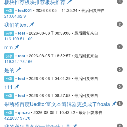
板块推荐板块推荐板块推荐
4
•
test001
•
2026-08-05 T 11:35:24
• 最后回复来自
分享
210.64.62.9
我们的text
2
•
test
•
2026-08-06 T 08:39:06
• 最后回复来自
分享
116.199.51.109
mm
1
•
test
•
2026-08-05 T 18:52:57
• 最后回复来自
分享
119.34.178.166
是的
0
•
test
•
2026-08-06 T 04:01:29
• 最后回复来自
分享
111
0
•
test
•
2026-08-06 T 08:27:58
• 最后回复来自
分享
果断将百度Ueditor富文本编辑器更换成了froala
8
•
qin.xc
•
2026-08-05 T 10:43:42
• 最后回复来自
分享
42.203.137.70
我的必须具备的一些设计工具
2