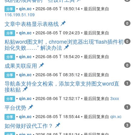
•
qin.xc
•
2026-08-05 T 18:50:14
• 最后回复来自
分享
116.199.51.109
文章中表格显示表格线
0
•
qin.xc
•
2026-08-05 T 09:24:23
• 最后回复来自
分享
粘贴word图文时，chrome浏览器出现“flash插件初
0
始化失败……” 解决办法
•
qin.xc
•
2026-08-05 T 18:54:20
• 最后回复来自
分享
成果关联应用
0
•
qin.xc
•
2026-08-06 T 08:35:12
• 最后回复来自
分享
导航条支持全文检索，添加文章支持图文word直
1
接粘贴
•
qin.xc
•
2026-08-06 T 12:52:17
• 最后回复来自
3xxx
分享
平台优势
1
•
qin.xc
•
2026-08-05 T 18:55:44
• 最后回复来自
qin.xc
分享
如何做好设代工作？
3
•
qin.xc
•
2026-08-05 T 18:51:34
• 最后回复来自
分享