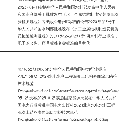
2025-06-14实施中华人民共和国水利部发布中华人民共
和国水利部关于批准发布《水工金属结构制造安装质量检
验检测规程》等4项水利行业标准的公告2025年第9号中
华人民共和国水利部批准发布《水工金属结构制造安装质
员检验检测规程》(SL/T582—2025)等4项水利行业标准，
现予以公告。序号标准名称标准编号替代
ICS27.140CCSP59中华人民共和国电力行业标准
Alt/
PDL/T5873—2024水电水利工程混凝土结构表面涂层防护
技术规范
Technicalspecificationsforsurfacecoatingprotectionofconcre
05-24发布2024-11-24实施国家能源局发布中华人民共和
国电力行业标准中国电力出版社2024北京水电水利工程
混凝土结构表面涂层防护技术规范
Technicalspecificationsforsurfacecoatingprotection