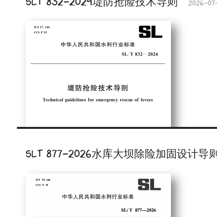
SLT 832-2024堤防抢险技术导则
2026-07
SLT 877-2026水库大坝除险加固设计导