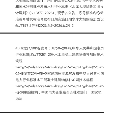
大坝除险加固设计导则》的公告2026年第7号中华人民共
和国水利部批准发布水利行业标准《水库大坝除险加固设
计导则》(SLIT877-2026)，现予以公告。序号标准名称标
准编号替代标准号发布日期实施日期水库大坝除险加固设
SL/T877计导则2026.3.242026.6.24—2
ICS27.140P备案号：J1750—2014DL中华人民共和国电力
Alt/
行业标准pDL/T5315—2014水工混凝土建筑物修补加固技术
规程
Technicalcodeforrepairandreinforcementofhydraulicconcretest
03-18发布2014-08-01实施国家能源局发布中华人民共和国
电力行业标准水工混凝土建筑物修补加固技术规程
Technicalcodeforrepairandreinforcementofhydraulicconcretest
—2014主编机构：中国电力企业联合会批准部门：国家能
源局