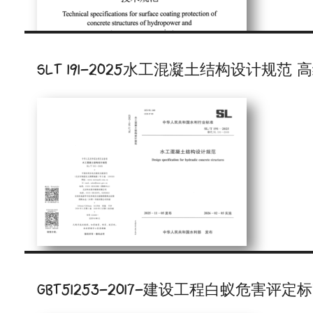
SLT 191-2025水工混凝土结构设计规范 高
GBT51253-2017-建设工程白蚁危害评定