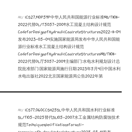
ICS27.140P59P中华人民共和国能源行业标准NB/T11011-
Alt/
2022代替DL/T5057-2009水工混凝土结构设计规范
CodeforDesignofHydraulicConcreteStructures2022-11-04
发布2023-05-04实施国家能源局发布中华人民共和国能
源行业标准水工混凝土结构设计规范
CodeforDesignofHydraulicConcreteStructuresNB/T11011-
2022代替DL厅5057-2009主编部门:水电水利规划设计总
院批准部门:国家能源局施行日期:2023年5月4日中国水利
水电出版社2022北京国家能源局公告2022年第
ICS77.060CCSH25SL中华人民共和国水利行业标准
Alt/
SL/T105—2025替代SL105—2007水工金属结构防腐蚀技术
规范Techniquespecificationsforanti-
corrosionofhydraulicsteelstructure2025-03-14发布