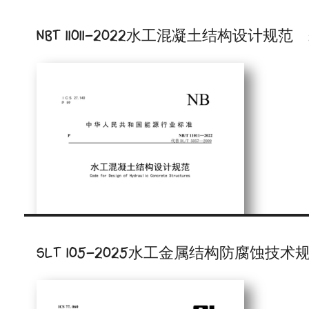
NBT 11011-2022水工混凝土结构设计规范
SLT 105-2025水工金属结构防腐蚀技