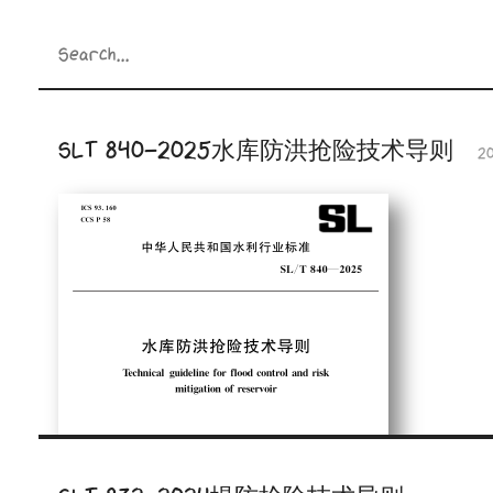
SLT 840-2025水库防洪抢险技术导则
2