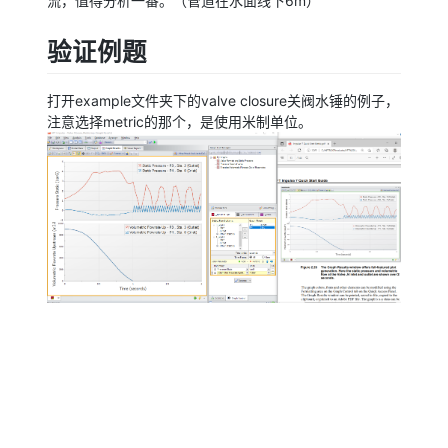
流，值得分析一番。（管道在水面线下6m）
验证例题
打开example文件夹下的valve closure关阀水锤的例子，
注意选择metric的那个，是使用米制单位。