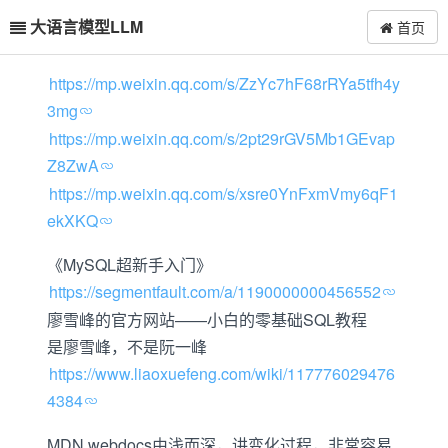
大语言模型LLM
首页
https://mp.weixin.qq.com/s/ZzYc7hF68rRYa5tfh4y
3mg
https://mp.weixin.qq.com/s/2pt29rGV5Mb1GEvap
Z8ZwA
https://mp.weixin.qq.com/s/xsre0YnFxmVmy6qF1
ekXKQ
《MySQL超新手入门》
https://segmentfault.com/a/1190000000456552
廖雪峰的官方网站——小白的零基础SQL教程
是廖雪峰，不是阮一峰
https://www.liaoxuefeng.com/wiki/117776029476
4384
MDN webdocs由浅而深，讲变化过程，非常容易