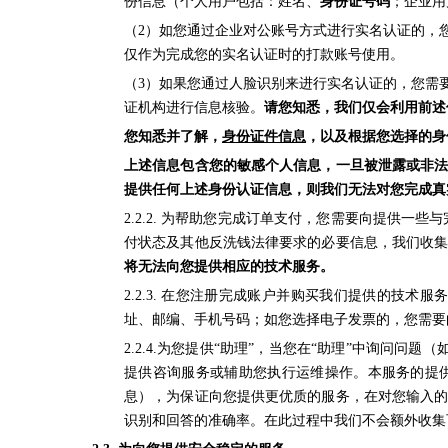
份信息（个人用户包括：姓名、
身份证号码
；企业用
（2）如您通过企业对公账号方式进行实名认证的，
仅作为完成您的实名认证时的打款账号使用。
（3）如果您通过人脸识别来进行实名认证的，您需
证机构进行信息核验。
请您知悉，我们仅会利用前述
您知悉并了解，
身份证件信息
，以及根据您选择的身
上述信息包含您的敏感个人信息，
一旦
被泄露或非
提供任何上述身份认证信息，则我们无法对您完成真
2.2.2. 为帮助您完成订单支付，您需要向提供
付状态及其他反洗钱法律要求的必要信息，我们收
将无法向您提供相应的技术服务。
2.2.3. 在您注册完成账户并购买我们提供的
址、邮编
、手机号码；如您选择电子发票的，您需要
2.2.4.为您提供“助理”，当您在“助理”中询问
提供咨询服务或辅助您执行运维操作。本服务的提
息），为保证向您提供更优质的服务，在对您输入
识别和回答的准确率。在此过程中我们不会额外收集