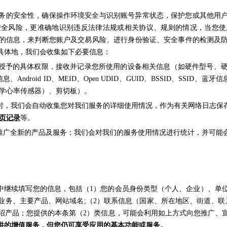
务的安全性，确保操作环境安全与识别账号异常状态，保护您或其他用
安全风险，更准确地识别违反法律法规或相关协议、规则的情况，当您使
的信息，来判断您账户及交易风险、进行身份验证、安全事件的检测及
具体地，我们会收集如下必要信息：
使用中授予的具体权限，接收并记录您所使用的设备相关信息（如
硬件型号、
息、Android ID、MEID、Open UDID、GUID、BSSID、SSI
学心率传感器）、剪切板
）。
的服务时，我们会自动收集您对我们服务的详细使用情况，作为有关网络日志
页记录
等。
发、推广全新的产品及服务；我们会对我们的服务使用情况进行统计，并可
”中继续填写您的信息，包括（1）您的会员身份类型（个人、企业）、单
业务、主要产品、网站域名;（2）联系信息（国家、所在地区、街道、联
绍产品；您提供的本条第（2）类信息，可能会利用如上方式向您推广、
供的增值服务，但您仍可享受应用的基本功能或服务。