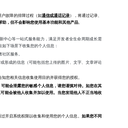
用户故障的排障过程（如
通信或通话记录
），将通过记录、
帮助，但不会影响您使用基本功能和其他产品
。
创新中心等一站式服务能力，满足开发者全生命周期成长需
在如下场景下收集您的个人信息：
者社区服务。
布或形成的信息（可能包括您上传的图片、文字、文章评论
独告知您相关信息收集使用目的并获得您的授权。
，可能会泄露您的敏感个人信息，请您谨慎对待。如您在其
息可能会被他人收集并加以使用。当您发现他人不正当地收
通过开启系统权限以收集和使用您的个人信息。
如果您不同