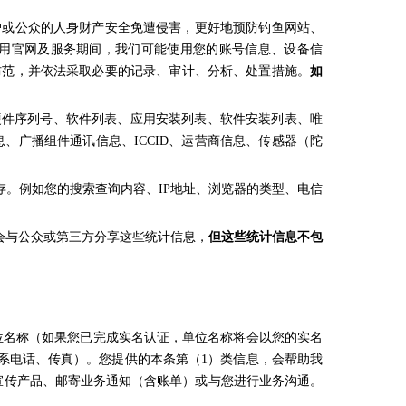
户或公众的人身财产安全免遭侵害，更好地预防钓鱼网站、
用官网及服务期间，我们可能使用您的账号信息、设备信
防范，并依法采取必要的记录、审计、分析、处置措施。
如
硬件序列号、软件列表、应用安装列表、软件安装列表、唯
D、蓝牙信息、广播组件通讯信息、ICCID、运营商信息、传感器（陀
保存。例如您的搜索查询内容、IP地址、浏览器的类型、电信
能会与公众或第三方分享这些统计信息，
但这些统计信息不包
位名称（如果您已完成实名认证，单位名称将会以您的实名
系电话、传真）。您提供的本条第（1）类信息，会帮助我
宣传产品、邮寄业务通知（含账单）或与您进行业务沟通。