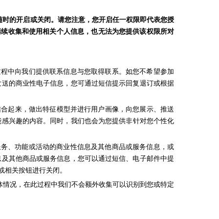
限随时的开启或关闭。请您注意，您开启任一权限
即代表
您授
继续收集和使用相关个人信息，也无法为您提供该权限所对
等过程中向我们提供联系信息与您取得联系。如您不希望参加
发送的商业性电子信息，您可通过短信提示回复退订或根据
结合起来，做出特征模型并进行用户画像，向您展示、推送
能感兴趣的内容。同时，我们也会为您提供非针对您个性化
的服务、功能或活动的商业性信息及其他商品或服务信息，或
息及其他商品或服务信息，您可以通过短信、电子邮件中提
或相关按钮进行关闭。
体情况，在此过程中我们不会额外收集可以识别到您或特定