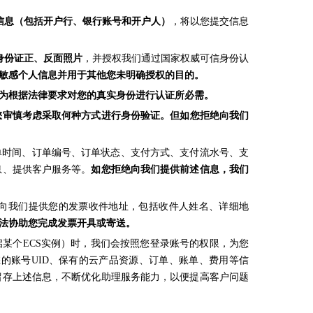
信息（包括开户行、银行账号和开户人）
，将以您提交信息
身份证正、反面照片
，并授权我们通过国家权威可信身份认
敏感个人信息并用于其他您未明确授权的目的。
为根据法律要求对您的真实身份进行认证所必需。
您审慎考虑采取何种方式进行身份验证。但如您拒绝向我们
下单时间、订单编号、订单状态、支付方式、支付流水号、支
息、提供客户服务等。
如您拒绝向我们提供前述信息，我们
需要向我们提供您的发票收件地址，包括收件人姓名、详细地
法协助您完成发票开具或寄送。
求重启某个ECS实例）时，我们会按照您登录账号的权限，为您
的账号UID、保有的云产品资源、订单、账单、费用等信
留存上述信息，不断优化助理服务能力，以便提高客户问题