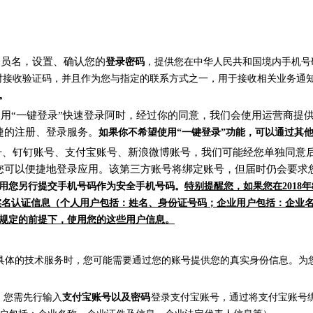
供会员名，设置、确认您的
登录密码
，提供您在中华人民共和国境内手机号
时接收验证码，并且作为您与指定的联系方式之一，用于接收相关业务通
。
选择使用“一键登录”快速登录阿时，经过你的同意，我们会使用运营商
捷的注册、登录服务。
如果你不希望使用“一键登录”功能，可以通过其
688账号、钉钉账号、支付宝账号、新浪微博账号，我们可能经您单独
可以便捷地登录应用。该第三方账号将绑定账号，但届时仍会要求您提供
用您另行提交手机号码作为安全手机号码。
特别提醒您，如果您在2018
实名认证信息（个人用户包括：姓名、身份证号码；企业用户包括：企业
规定的前提下，使用您的这些用户信息。
您使用具体的技术服务时，您可能需要通过您的账号提供您的真实身份信息。
，您需先行输入
支付宝账号以及密码
登录支付宝账号，通过将支付宝账号