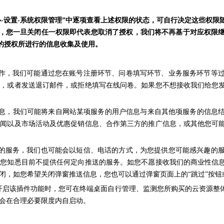
心-设置-系统权限管理”中逐项查看上述权限的状态，可自行决定这些权
，您
一旦
关闭任一权限即代表您取消了授权，我们将不再基于对应权限
的授权所进行的信息收集及使用。
沟通工作，我们可能通过您在账号注册环节、问卷填写环节、业务服务环节
查，或者发送退订邮件，或拒绝填写在线问卷。如果您不想接收我们给您
息，我们可能将来自网站某项服务的用户信息与来自其他项服务的信息
新闻以及市场活动及优惠促销信息、合作第三方的推广信息，或其他您可
您需求的服务，我们也可能会以短信、电话的方式，为您提供您可能感兴趣
。您知悉目前不提供任何定向推送的服务。如您不愿接收我们的商业性信
闭，如您希望关闭弹窗推送信息，您也可以通过弹窗页面上的“跳过”按钮
您开启该插件功能时，
您可在终端桌面自行管理、监测您所购买的云资源整
会在合理必要限度内自启动。