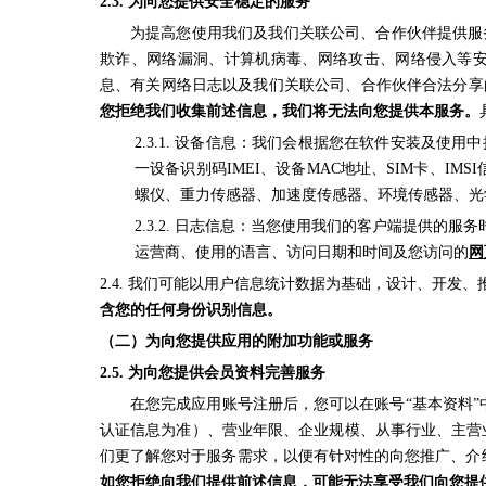
2.3.
为向您提供安全稳定的服务
为提高您使用我们及我们关联公司、合作伙伴提供服
欺诈、网络漏洞、计算机病毒、网络攻击、网络侵入等
息、有关网络日志以及我们关联公司、合作伙伴合法分享
您拒绝我们收集前述信息，我们将无法向您提供本服务。
2.3.1. 设备信息：我们会根据您在软件安装及
一设备识别码IMEI、设备MAC地址、SIM卡、IMSI信
螺仪、重力传感器、加速度传感器、环境传感器、光
2.3.2. 日志信息：当您使用我们的客户端提供
运营商、使用的语言、访问日期和时间及您访问的
网
2.4. 我们可能以用户信息统计数据为基础，设计、开
含您的任何身份识别信息
。
（二）为向您提供应用的附加功能或服务
2.5.
为向您提供会员资料完善服务
在您完成应用账号注册后，您可以在账号“基本资料
认证信息为准）、营业年限、企业规模、从事行业、主营
们更了解您对于服务需求，以便有针对性的向您推广、介
如您拒绝向我们提供前述信息，可能无法享受我们向您提