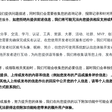
们提供问题描述，同时我们会需要收集您的咨询记录、报障记录和针对
进服务。
如您拒绝向提供前述信息，我们将可能无法向您提供相应支持或
的
分享、交流、学习、认证、工具、资源、大赛、活动、社群、MVP、
您需要先确保完成实名认证。在您使用开发者社区服务过程中，我们可能
开发者社区账号头像、昵称、简介，但您仍可使用系统默认信息体验开发
他开发者进行互动，为向您提供该等服务，我们将收集该
等
您上传、发
动、比赛，或领取相关奖励时，我们可能会收集您的必要信息，届时我们会单
动提供、上传或发布的内容和信息（
例如
您发布的产品或服务评价信息）
其他人上传或发布的信息作出的回应中公开您的个人信息，该等个人信
方式联系我们。
/或服务，努力提升您的体验，我们在向您提供的以下附加功能中可能会
无法获得这些附加功能给您带来的额外用户体验。