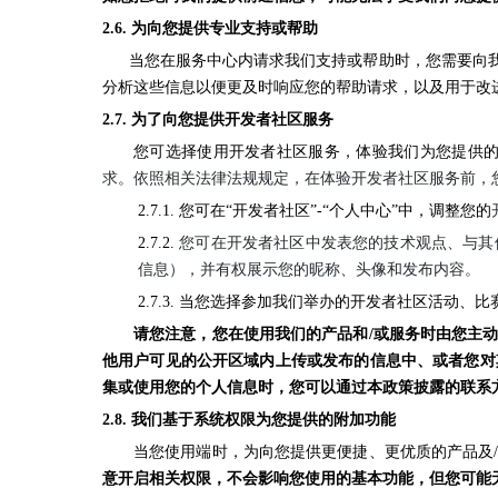
2.6.
为向您提供专业支持或帮助
当您在服务中心内请求我们支持或帮助时，您需要向我
分析这些信息以便更及时响应您的帮助请求，以及用于改
2.7.
为了向您提供开发者社区服务
您可选择使用开发者社区服务，体验我们为您提供
求。依照相关法律法规规定，在体验开发者社区服务前，
2.7.1. 您可在“开发者社区”-“个人中心”中，调整您的
2.7.2.
您可在开发者社区中发表您的技术观点、与其
信息），并有权展示您的昵称、头像和发布内容。
2.7.3. 当您选择参加我们举办的开发者社区活
请您注意，您在使用我们的产品和/或服务时由您主
他用户可见的公开区域内上传或发布的信息中、或者您对
集或使用您的个人信息时，您可以通过本政策披露的联系
2.8.
我们基于系统权限为您提供的附加功能
当您使用端时，
为向您提供更便捷、更优质的产品及
意开启相关权限，不会影响您使用的基本功能，但您可能