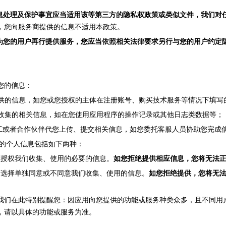
息处理及保护事宜应当适用该
等
第三方的隐私权政策或类似文件，我们对
，您向服务商提供的信息不适用本政策。
为您的用户再行提供服务，您应当依照相关法律要求另行与您的用户约定
您的信息：
提供的信息，如您或您授权的主体在注册账号、购买技术服务等情况下填写
动收集的相关信息，如在您使用应用程序的操作记录或其他日志类数据
等
；
工或者合作伙伴代您上传、提交相关信息，如您委托客服人员协助您完成
您的个人信息包括如下两种：
须授权我们收集、使用的必要的信息。
如您拒绝提供相应信息，您将无法
可选择单独同意或不同意我们收集、使用的信息。
如您拒绝提供，您将无
我们在此特别提醒您：因应用向您提供的功能或服务种类众多，且不同用
，请以具体的功能或服务为准。