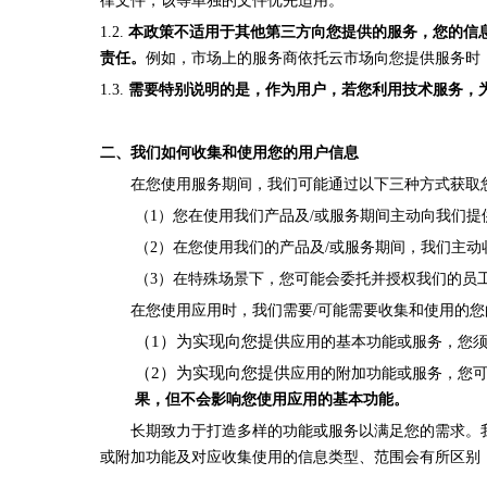
律文件，该等单独的文件优先适用。
1.2.
本政策不适用于其他第三方向您提供的服务，您的信
责任
。
例如，市场上的服务商依托云市场向您提供服务时
1.3.
需要特别说明的是，作为用户，若您利用技术服务，
二、我们如何收集和使用您的用户信息
在您使用服务期间，我们可能通过以下三种方式获取
（1）您在使用我们产品及/或服务期间主动向我们
（2）在您使用我们的产品及/或服务期间，我们主
（3）在特殊场景下，您可能会委托并授权我们的员
在您使用应用时，我们需要/可能需要收集和使用的
（1）为实现向您提供
应用的基本功能或服务，您
（2）为实现向您提供
应用的附加功能或服务，您
果，但不会影响您使用应用的基本功能。
长期致力于打造多样的功能或服务以满足您的需求。
或附加功能及对应收集使用的信息类型、范围会有所区别