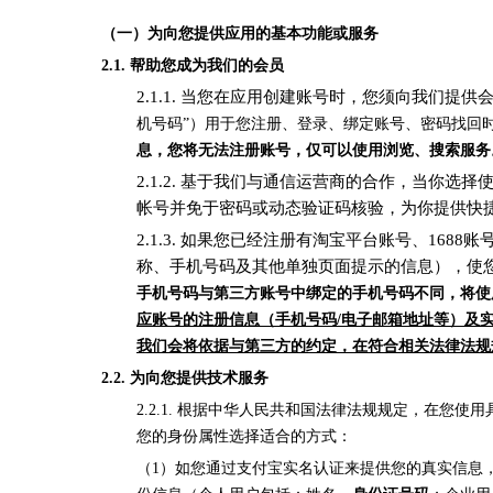
（一）为向您提供应用的基本功能或服务
2.1.
帮助您成为我们的会员
2.1.1. 当您在应用创建账号时，您须向我们提
机号码”）用于您注册、登录、绑定账号、密码找回
息，您将无法注册账号，仅可以使用浏览、搜索服务
2.1.2. 基于我们与通信运营商的合作，当你
帐号并免于密码或动态验证码核验，为你提供快
2.1.3. 如果您已经注册有淘宝平台账号、1
称、手机号码及其他单独页面提示的信息），使您
手机号码与第三方账号中绑定的手机号码不同，将使
应账号的注册信息（手机号码/电子邮箱地址等）及
我们会将依据与第三方的约定，在符合相关法律法规
2.2.
为向您提供技术服务
2.2.1. 根据中华人民共和国法律法规规定，在
您的身份属性选择适合的方式：
（1）如您通过支付宝实名认证来提供您的真实信息