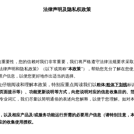
法律声明及隐私权政策
的重要性，您的信赖对我们非常重要，我们将严格遵守法律法规要求采
法律声明和隐私政策》（以下或简称“
本政策
”），帮助您充分了解在您
用户信息，以便您更好地作出适当的选择。
先仔细阅读和理解本政策，特别应重点阅读我们以
粗体
/粗体下划线
标
页面提示等）、功能更新说明
等
方式，向您说明对应的信息收集目的、
专业词汇，我们尽量以简明通俗的表述向您解释，以便于您理解。如对
，以及相应产品及/或服务功能运行所需的必要用户信息（请特别注意，
应的收集使用授权。