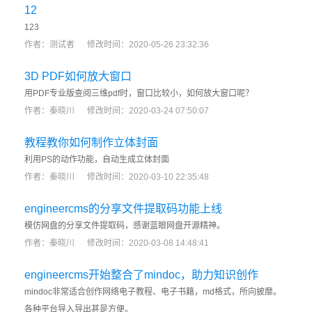
12
123
作者：测试者
修改时间：2020-05-26 23:32:36
3D PDF如何放大窗口
用PDF专业版查阅三维pdf时，窗口比较小，如何放大窗口呢？
作者：秦晓川
修改时间：2020-03-24 07:50:07
教程教你如何制作立体封面
利用PS的动作功能，自动生成立体封面
作者：秦晓川
修改时间：2020-03-10 22:35:48
engineercms的分享文件提取码功能上线
模仿网盘的分享文件提取码，感谢蓝眼网盘开源精神。
作者：秦晓川
修改时间：2020-03-08 14:48:41
engineercms开始整合了mindoc，助力知识创作
mindoc非常适合创作网络电子教程、电子书籍，md格式，所向披靡。
各种平台导入导出甚是方便。