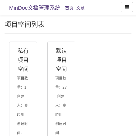
MinDoc文档管理系统
首页
文章
项目空间列表
私有
默认
项目
项目
空间
空间
项目数
项目数
量：1
量：27
创建
创建
人：秦
人：秦
晓川
晓川
创建时
创建时
间：
间：