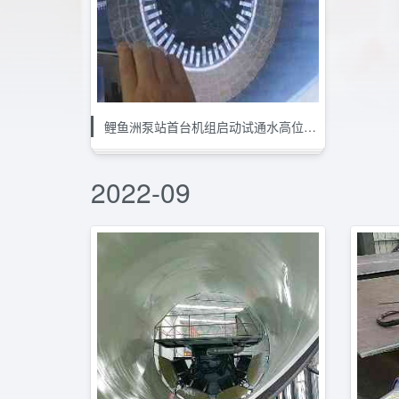
鲤鱼洲泵站首台机组启动试通水高位水池瞬间
2022-09