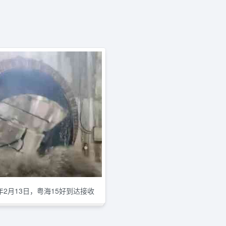
2年2月13日，粤海15好到达接收