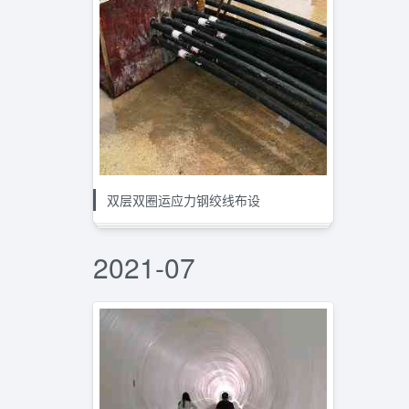
双层双圈运应力钢绞线布设
2021-07