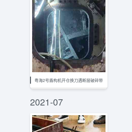
粤海2号盾构机开仓换刀遇断层破碎带
2021-07