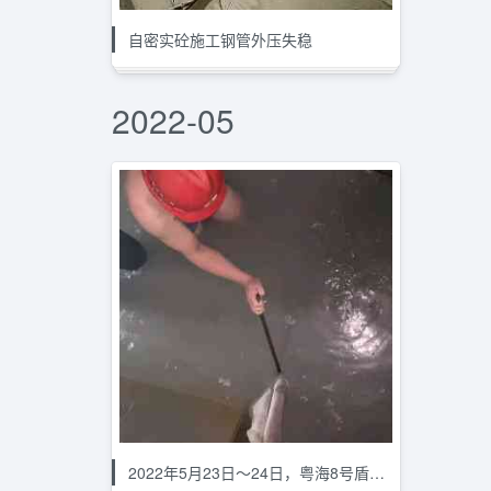
自密实砼施工钢管外压失稳
2022-05
2022年5月23日～24日，粤海8号盾构机