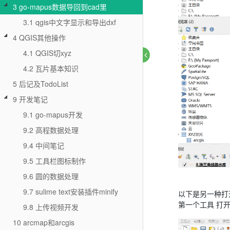
3 go-mapus数据导回到cad里
3.1 qgis中文字显示和导出dxf
4 QGIS其他操作
4.1 QGIS切xyz
4.2 瓦片基本知识
5 后记及TodoList
9 开发笔记
9.1 go-mapus开发
9.2 高程数据处理
9.4 中间笔记
9.5 工具栏图标制作
9.6 圆的数据处理
9.7 sulime text安装插件minify
以下是另一种打
第一个工具 打开
9.8 上传视频开发
10 arcmap和arcgis