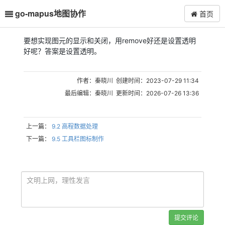
go-mapus地图协作
首页
要想实现图元的显示和关闭，用remove好还是设置透明
好呢？答案是设置透明。
作者：秦晓川 创建时间：2023-07-29 11:34
最后编辑：秦晓川 更新时间：2026-07-26 13:36
上一篇：
9.2 高程数据处理
下一篇：
9.5 工具栏图标制作
提交评论