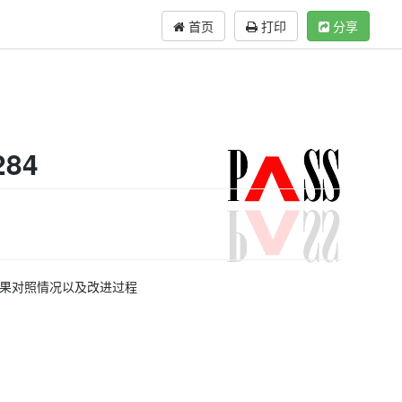
首页
打印
分享
84
结果对照情况以及改进过程