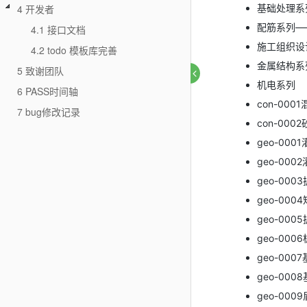
基础处理系
4 开发者
配筋系列—
4.1 接口文档
施工组织设
4.2 todo 模板库完善
金属结构系
5 致谢团队
机电系列
6 PASS时间轴
con-000
7 bug修改记录
con-000
geo-00
geo-00
geo-000
geo-000
geo-00
geo-000
geo-000
geo-000
geo-000