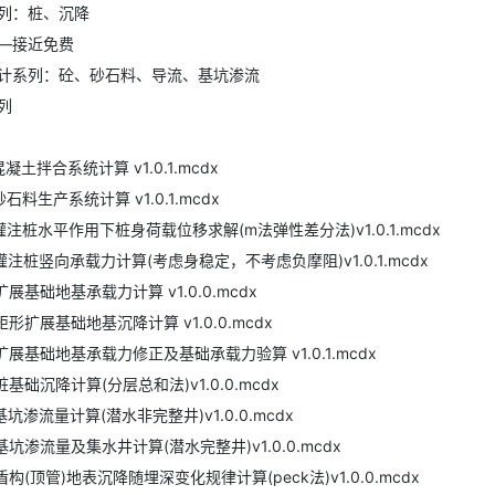
列：桩、沉降
—接近免费
计系列：砼、砂石料、导流、基坑渗流
列
1混凝土拌合系统计算 v1.0.1.mcdx
2砂石料生产系统计算 v1.0.1.mcdx
01灌注桩水平作用下桩身荷载位移求解(m法弹性差分法)v1.0.1.mcdx
02灌注桩竖向承载力计算(考虑身稳定，不考虑负摩阻)v1.0.1.mcdx
3扩展基础地基承载力计算 v1.0.0.mcdx
4矩形扩展基础地基沉降计算 v1.0.0.mcdx
05扩展基础地基承载力修正及基础承载力验算 v1.0.1.mcdx
6桩基础沉降计算(分层总和法)v1.0.0.mcdx
7基坑渗流量计算(潜水非完整井)v1.0.0.mcdx
8基坑渗流量及集水井计算(潜水完整井)v1.0.0.mcdx
9盾构(顶管)地表沉降随埋深变化规律计算(peck法)v1.0.0.mcdx