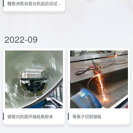
鲤鱼洲泵站首台机组启动试通水高位水池瞬间
2022-09
钢管内防腐环熔结氧粉末
等离子切割钢板