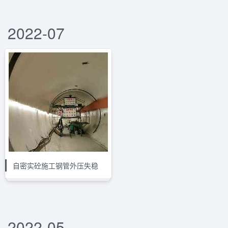
2022-07
自密实砼施工钢管外压失稳
2022-05