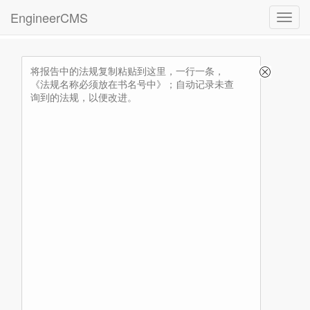
EngineerCMS
3xxx