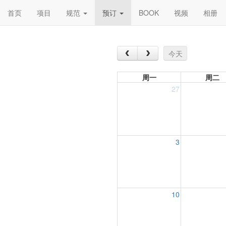
首页
项目
规范
预订
BOOK
视频
相册
今天
周一
周二
27
3
10