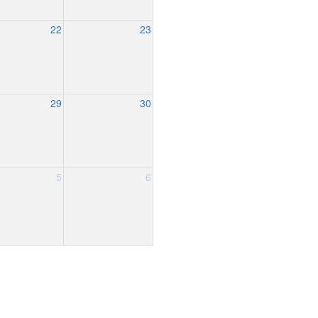
22
23
29
30
5
6