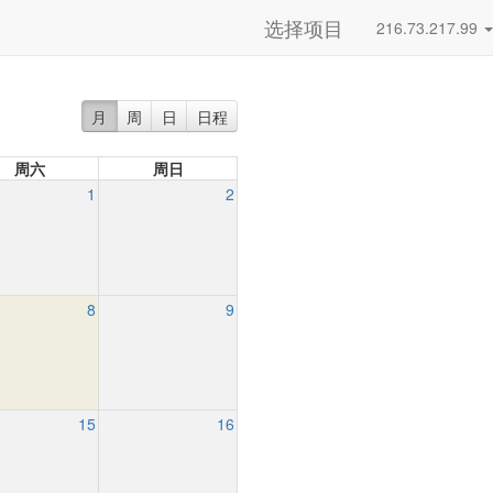
选择项目
216.73.217.99
月
周
日
日程
周六
周日
1
2
8
9
15
16