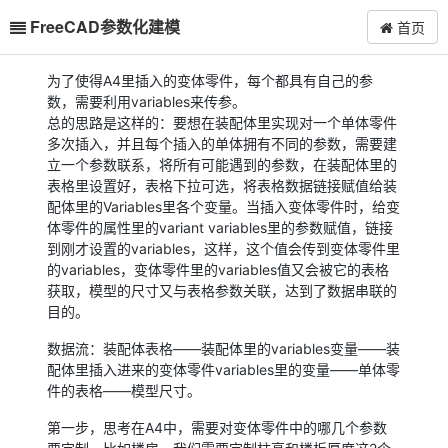
FreeCAD参数化建模
首页
为了使得A4里插入的变体零件，每个都具有自己的参
数，需要利用variables来传参。
总的思路是这样的：要想在装配体里实现对一个单体零件
多次插入，并且每个插入的单体拥有不同的参数，需要建
立一个参数联系，将所有可能遇到的参数，在装配体里的
表格里设置好，表格下拉可选，将表格数据链接赋值给装
配体里的Variables里各个变量。当插入变体零件时，给变
体零件的属性里的variant variables里的参数赋值，链接
到刚才设置的variables，这样，这个值会传到变体零件里
的variables，变体零件里的variables值又会被它的表格
获取，模型的尺寸又与表格参数关联，达到了数据串联的
目的。
数据流：装配体表格——装配体里的variables变量——装
配体里插入进来的变体零件variables里的变量——单体零
件的表格——模型尺寸。
第一步，思考在A4中，需要对变体零件中的哪几个参数