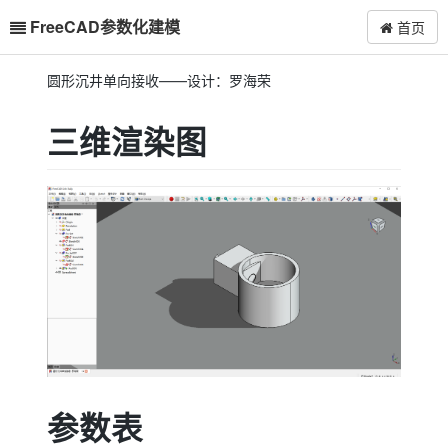
FreeCAD参数化建模
首页
圆形沉井单向接收——设计：罗海荣
三维渲染图
参数表