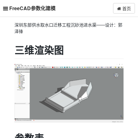
FreeCAD参数化建模
首页
深圳东部供水取水口迁移工程沉砂池进水渠——设计：郭
泽锋
三维渲染图