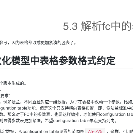
5.3 解析fc中
参考，因为表格都改成更加紧凑的竖表了。
数化模型中表格参数格式约定
个版本生成的。
。
格要求：
，例如法兰，不同直径对应一组数据，为了在表格中改动一个参数，比如
figuration table功能，但是这个只支持横向表格布置，即，像法兰标
那么对于FC中的参数表，也要这样编排，才能使用configuration tab
得参数表更加紧凑，希望configuration table早点支持列向。
数据，即configuration table设置的范围是
，这样，引用
A5~ZZ5