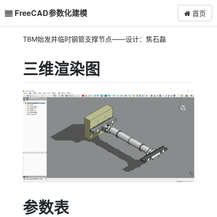
FreeCAD参数化建模
首页
TBM始发井临时钢管支撑节点——设计：焦石磊
三维渲染图
参数表