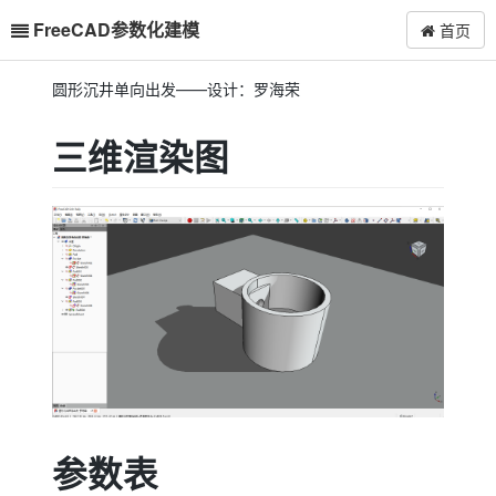
FreeCAD参数化建模
首页
圆形沉井单向出发——设计：罗海荣
三维渲染图
参数表