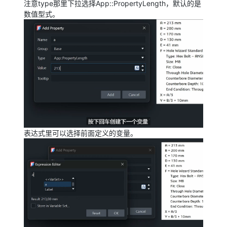
注意type那里下拉选择App::PropertyLength，默认的是
数值型式。
表达式里可以选择前面定义的变量。