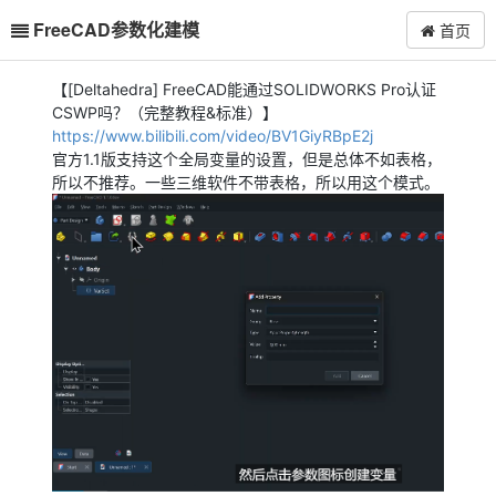
FreeCAD参数化建模
首页
【[Deltahedra] FreeCAD能通过SOLIDWORKS Pro认证
CSWP吗？（完整教程&标准）】
https://www.bilibili.com/video/BV1GiyRBpE2j
官方1.1版支持这个全局变量的设置，但是总体不如表格，
所以不推荐。一些三维软件不带表格，所以用这个模式。