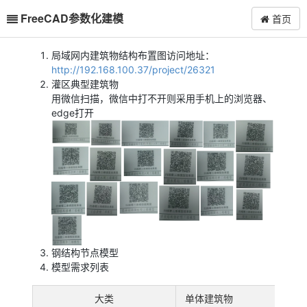
FreeCAD参数化建模
首页
局域网内建筑物结构布置图访问地址：
http://192.168.100.37/project/26321
灌区典型建筑物
用微信扫描，微信中打不开则采用手机上的浏览器、
edge打开
钢结构节点模型
模型需求列表
大类
单体建筑物