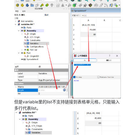
但是variable里的list不支持链接到表格单元格，只能输入
多行代表list。