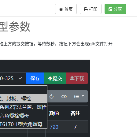
首页
打印
分享
模型参数
上方的提交按钮，等待数秒，按钮下方会出现glb文件打开