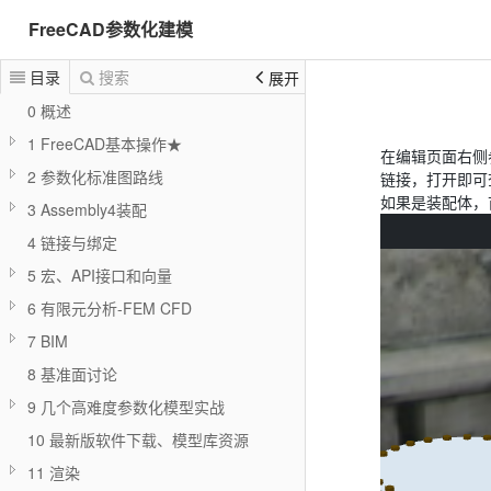
FreeCAD参数化建模
目录
搜索
展开
0 概述
1 FreeCAD基本操作★
在编辑页面右侧
2 参数化标准图路线
链接，打开即可
如果是装配体，
3 Assembly4装配
4 链接与绑定
5 宏、API接口和向量
6 有限元分析-FEM CFD
7 BIM
8 基准面讨论
9 几个高难度参数化模型实战
10 最新版软件下载、模型库资源
11 渲染