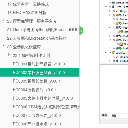
12 优势劣势、交换格式
13 HEC-RAS溃坝分析
20 模型库管理与服务平台★
21 Linux系统上python调用FreecadGUI
22 云桌面和Microstation基本操作
23 全参数化模型库
23.1 模型库制作计划
FC0001带加劲环钢管_v1.0.0
FC0002带补强圈岔管_v1.0.0
FC0003相贯线岔管_v0.0.1
FC0004盾构管片_v0.0.1
FC0005大岭山排水井泄槽_v1.0.0
FC0006 TBM始发井临时钢管支撑节点_v1.0.0
FC0007二层方形井_v1.0.0
FC0008环北退水闸_v1.0.0