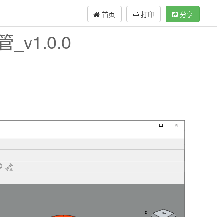
首页
打印
分享
_v1.0.0