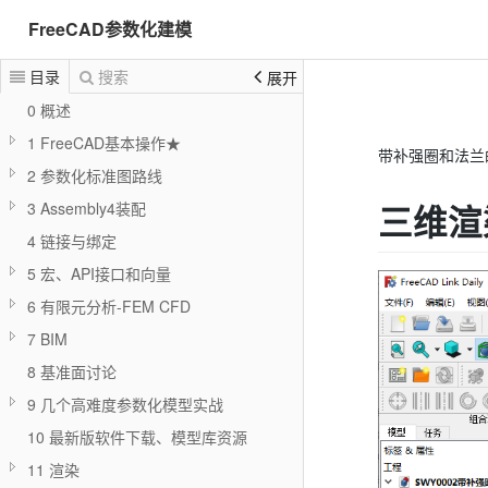
FreeCAD参数化建模
目录
搜索
展开
0 概述
1 FreeCAD基本操作★
带补强圈和法兰
2 参数化标准图路线
三维渲
3 Assembly4装配
4 链接与绑定
5 宏、API接口和向量
6 有限元分析-FEM CFD
7 BIM
8 基准面讨论
9 几个高难度参数化模型实战
10 最新版软件下载、模型库资源
11 渲染