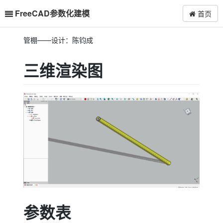
FreeCAD参数化建模
首页
管棚——设计：陈钧成
三维渲染图
参数表