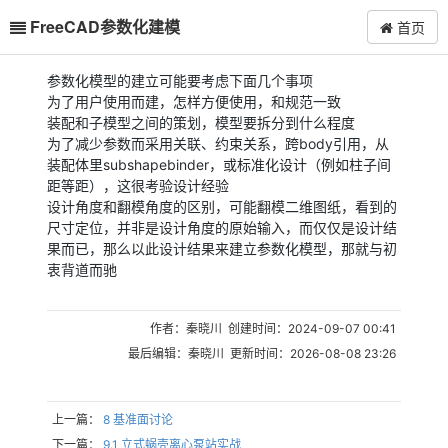
FreeCAD参数化建模
首页
参数化模型的建立可能要考虑下面几个事项
为了用户使用而建，怎样方便使用，和规范一致
装配和子模型之间的策划，模型要拆分到什么程度
为了减少参数而采用关联、约束关系，跨body引用，从
装配体里subshapebinder，或标准化设计（例如柱子间
距等距），这很考验设计经验
设计角度和翻模角度的区别，可能翻模二维图纸，看到的
尺寸定位，并非是设计角度的原始输入，而仅仅是设计结
果而已，那么以此设计结果来建立参数化模型，那就与初
衷背道而驰
作者：秦晓川 创建时间：2024-09-07 00:41
最后编辑：秦晓川 更新时间：2026-08-08 23:26
上一篇：
8 基准面讨论
下一篇：
9.1 立式蜗壳离心泵站实战