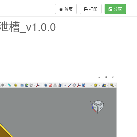
首页
打印
分享
槽_v1.0.0