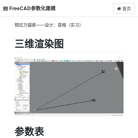
FreeCAD参数化建模
首页
预应力锚索——设计：袁榕（实习）
三维渲染图
参数表