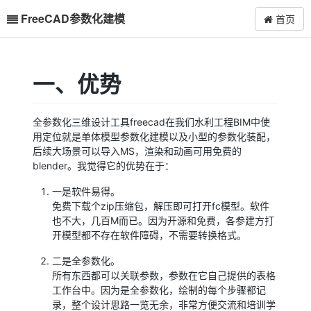
FreeCAD参数化建模
首页
一、优势
全参数化三维设计工具freecad在我们水利工程BIM中使
用定位就是单体模型参数化建模以及小型的参数化装配，
后续大场景可以导入MS，渲染和动画可用免费的
blender。我觉得它的优势在于：
一是软件易得。
免费下载个zip压缩包，解压即可打开fc模型。软件
也不大，几百M而已。因为开源和免费，各参建方打
开模型都不存在软件障碍，不需要转换格式。
二是全参数化。
所有东西都可以关联参数，参数在它自己提供的表格
工作台中。因为是全参数化，绘制的每个步骤都记
录，整个设计思路一览无余，非常方便交流和培训学