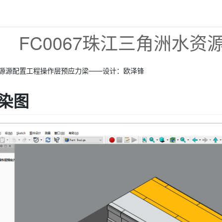
FC0067珠江三角洲水资源
源源配置工程操作层预应力梁——设计：欧泽锋
染图