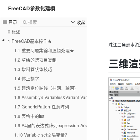
FreeCAD参数化建模
目录
搜索
收起
0 概述
1 FreeCAD基本操作★
珠江三角洲水资
1.1 重要问题集锦和逻辑处理★
三维渲
1.2 草绘的跨项目复制
1.3 增料管状体技巧
1.4 体上刻字
1.5 建筑定位轴线（柱网、轴网）
1.6 Assembly4 Variables&Variant Variables
1.7 GenericPattern任意阵列
1.8 表格中的list
1.9 A4里的表达式阵列expression Array
1.10 Variable set全局变量？