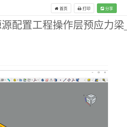
首页
打印
分享
源配置工程操作层预应力梁_v1