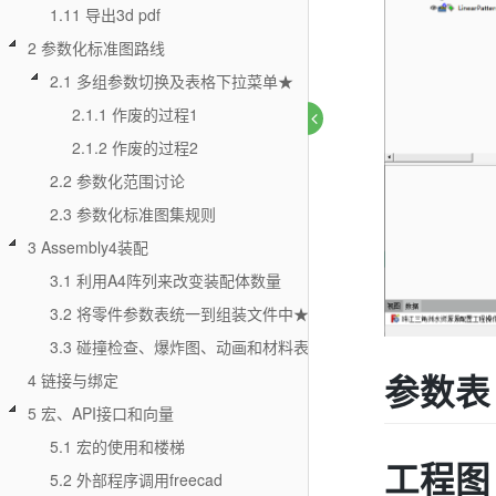
1.11 导出3d pdf
2 参数化标准图路线
2.1 多组参数切换及表格下拉菜单★
2.1.1 作废的过程1
2.1.2 作废的过程2
2.2 参数化范围讨论
2.3 参数化标准图集规则
3 Assembly4装配
3.1 利用A4阵列来改变装配体数量
3.2 将零件参数表统一到组装文件中★
3.3 碰撞检查、爆炸图、动画和材料表
参数表
4 链接与绑定
5 宏、API接口和向量
5.1 宏的使用和楼梯
工程图
5.2 外部程序调用freecad