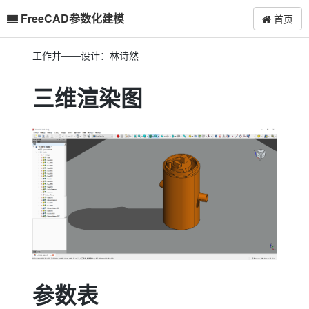
FreeCAD参数化建模
首页
工作井——设计：林诗然
三维渲染图
参数表