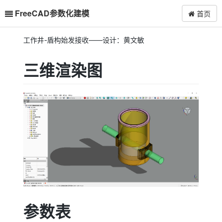
FreeCAD参数化建模
首页
工作井-盾构始发接收——设计：黄文敏
三维渲染图
参数表