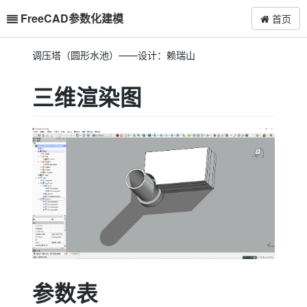
FreeCAD参数化建模
首页
调压塔（圆形水池）——设计：赖瑞山
三维渲染图
参数表