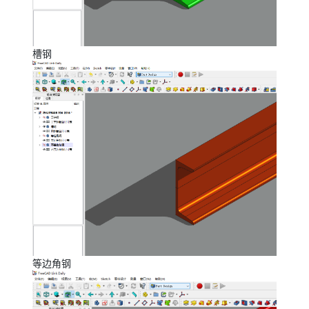
槽钢
等边角钢