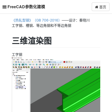
FreeCAD参数化建模
首页
《热轧型钢》（GB 706-2016）
——设计：秦晓川
工字钢、槽钢、等边角钢和不等边角钢
三维渲染图
工字钢