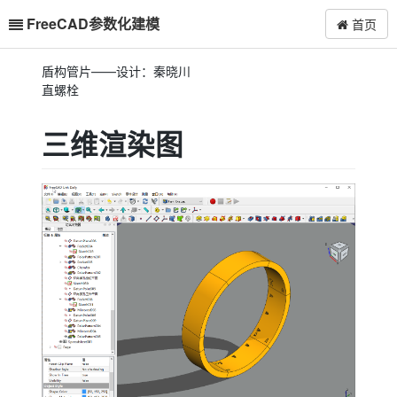
FreeCAD参数化建模
首页
盾构管片——设计：秦晓川
直螺栓
三维渲染图