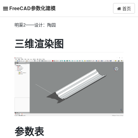
FreeCAD参数化建模
首页
明渠2——设计：陶园
三维渲染图
参数表