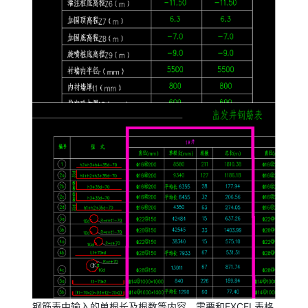
钢筋表中输入的单根长及根数等内容，需要和EXCEL表格